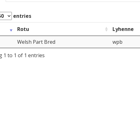
entries
Rotu
Lyhenne
Welsh Part Bred
wpb
 1 to 1 of 1 entries