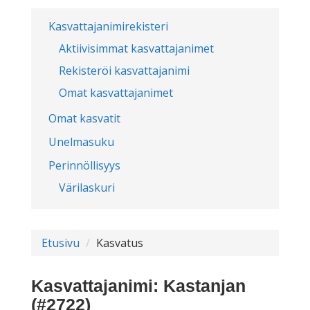
Kasvattajanimirekisteri
Aktiivisimmat kasvattajanimet
Rekisteröi kasvattajanimi
Omat kasvattajanimet
Omat kasvatit
Unelmasuku
Perinnöllisyys
Värilaskuri
Etusivu
Kasvatus
Kasvattajanimi: Kastanjan
(#2722)