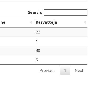
Search:
nne
Kasvatteja
22
1
40
5
Previous
1
Next