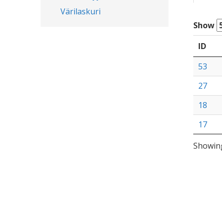
Värilaskuri
Show
ID
53
27
18
17
Showing