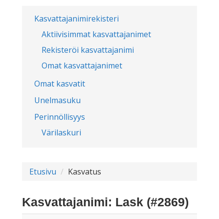
Kasvattajanimirekisteri
Aktiivisimmat kasvattajanimet
Rekisteröi kasvattajanimi
Omat kasvattajanimet
Omat kasvatit
Unelmasuku
Perinnöllisyys
Värilaskuri
Etusivu
Kasvatus
Kasvattajanimi: Lask (#2869)