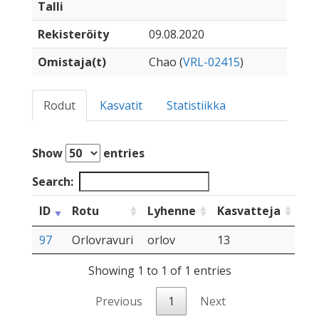
Talli
Rekisteröity
09.08.2020
Omistaja(t)
Chao (
VRL-02415
)
Rodut
Kasvatit
Statistiikka
Show
entries
Search:
ID
Rotu
Lyhenne
Kasvatteja
97
Orlovravuri
orlov
13
Showing 1 to 1 of 1 entries
Previous
1
Next