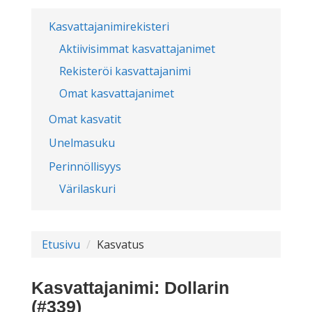
Kasvattajanimirekisteri
Aktiivisimmat kasvattajanimet
Rekisteröi kasvattajanimi
Omat kasvattajanimet
Omat kasvatit
Unelmasuku
Perinnöllisyys
Värilaskuri
Etusivu
Kasvatus
Kasvattajanimi: Dollarin
(#339)