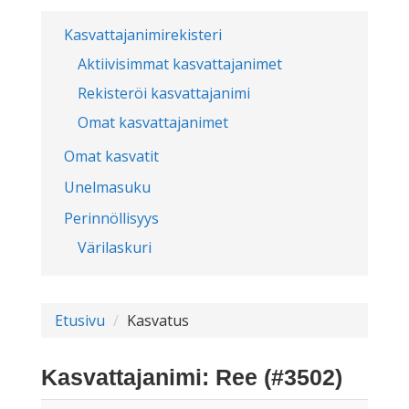
Kasvattajanimirekisteri
Aktiivisimmat kasvattajanimet
Rekisteröi kasvattajanimi
Omat kasvattajanimet
Omat kasvatit
Unelmasuku
Perinnöllisyys
Värilaskuri
Etusivu
Kasvatus
Kasvattajanimi: Ree (#3502)