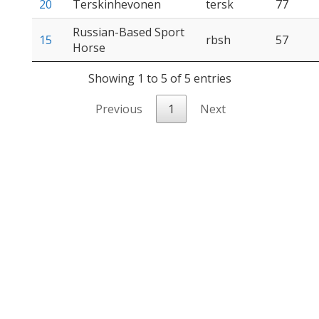
20
Terskinhevonen
tersk
77
Russian-Based Sport
15
rbsh
57
Horse
Showing 1 to 5 of 5 entries
Previous
1
Next