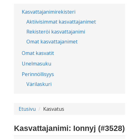
Kasvattajanimirekisteri
Aktiivisimmat kasvattajanimet
Rekisteröi kasvattajanimi
Omat kasvattajanimet
Omat kasvatit
Unelmasuku
Perinnöllisyys
Värilaskuri
Etusivu
Kasvatus
Kasvattajanimi: Ionnyj (#3528)