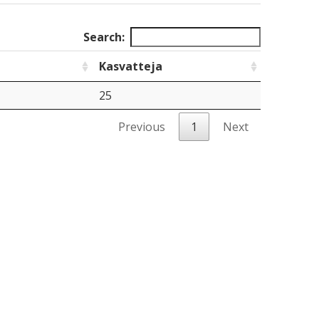
Search:
e
Kasvatteja
25
Previous
1
Next