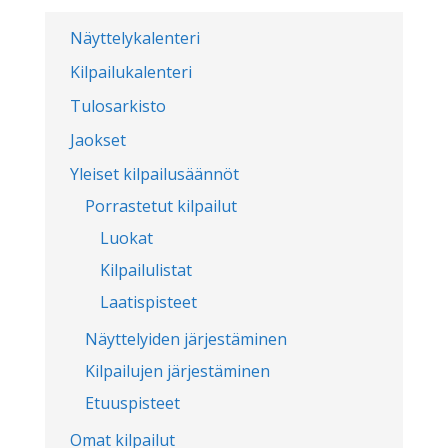
Näyttelykalenteri
Kilpailukalenteri
Tulosarkisto
Jaokset
Yleiset kilpailusäännöt
Porrastetut kilpailut
Luokat
Kilpailulistat
Laatispisteet
Näyttelyiden järjestäminen
Kilpailujen järjestäminen
Etuuspisteet
Omat kilpailut