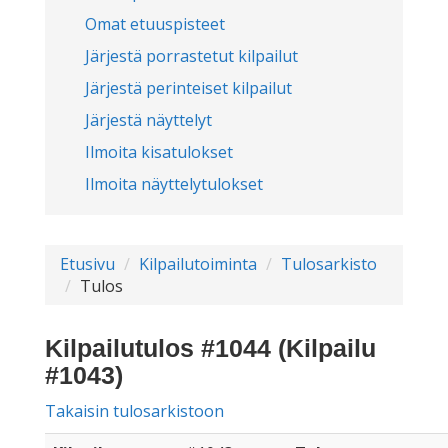
Omat etuuspisteet
Järjestä porrastetut kilpailut
Järjestä perinteiset kilpailut
Järjestä näyttelyt
Ilmoita kisatulokset
Ilmoita näyttelytulokset
Etusivu
Kilpailutoiminta
Tulosarkisto
Tulos
Kilpailutulos #1044 (Kilpailu
#1043)
Takaisin tulosarkistoon