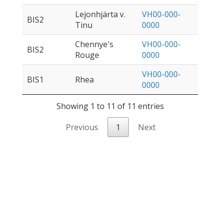
Lejonhjärta v.
VH00-000-
BIS2
Tinu
0000
Chennye's
VH00-000-
BIS2
Rouge
0000
VH00-000-
BIS1
Rhea
0000
Showing 1 to 11 of 11 entries
Previous
1
Next