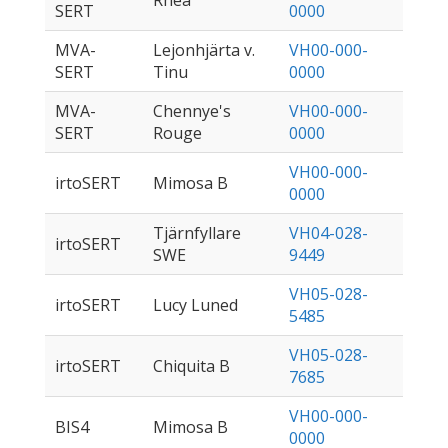
Rhea
SERT
0000
MVA-
Lejonhjärta v.
VH00-000-
SERT
Tinu
0000
MVA-
Chennye's
VH00-000-
SERT
Rouge
0000
VH00-000-
irtoSERT
Mimosa B
0000
Tjärnfyllare
VH04-028-
irtoSERT
SWE
9449
VH05-028-
irtoSERT
Lucy Luned
5485
VH05-028-
irtoSERT
Chiquita B
7685
VH00-000-
BIS4
Mimosa B
0000