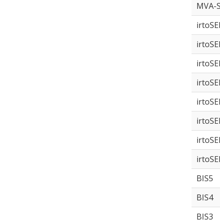
MVA-
irtoS
irtoS
irtoS
irtoS
irtoS
irtoS
irtoS
irtoS
BIS5
BIS4
BIS3