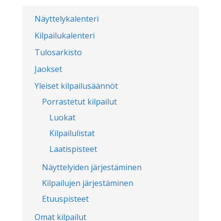
Näyttelykalenteri
Kilpailukalenteri
Tulosarkisto
Jaokset
Yleiset kilpailusäännöt
Porrastetut kilpailut
Luokat
Kilpailulistat
Laatispisteet
Näyttelyiden järjestäminen
Kilpailujen järjestäminen
Etuuspisteet
Omat kilpailut