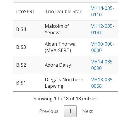
VH14-035-
irtoSERT
Trio Double Star
0110
Malcolm of
VH12-035-
BIS4
Yeneva
0141
Aidan Thorwa
VH00-000-
BIS3
(MVA-SERT)
0000
VH14-035-
BIS2
Adora Daisy
0090
Diega's Northern
VH13-035-
BIS1
Lapwing
0058
Showing 1 to 18 of 18 entries
Previous
1
Next