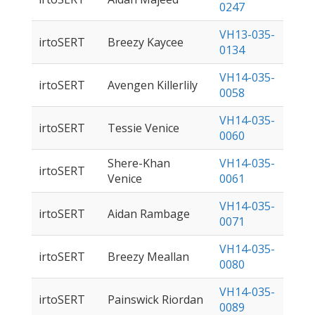
0247
VH13-035-
irtoSERT
Breezy Kaycee
0134
VH14-035-
irtoSERT
Avengen Killerlily
0058
VH14-035-
irtoSERT
Tessie Venice
0060
Shere-Khan
VH14-035-
irtoSERT
Venice
0061
VH14-035-
irtoSERT
Aidan Rambage
0071
VH14-035-
irtoSERT
Breezy Meallan
0080
VH14-035-
irtoSERT
Painswick Riordan
0089