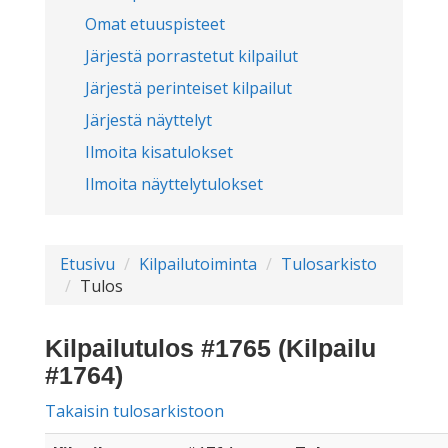
Omat etuuspisteet
Järjestä porrastetut kilpailut
Järjestä perinteiset kilpailut
Järjestä näyttelyt
Ilmoita kisatulokset
Ilmoita näyttelytulokset
Etusivu
Kilpailutoiminta
Tulosarkisto
Tulos
Kilpailutulos #1765 (Kilpailu
#1764)
Takaisin tulosarkistoon