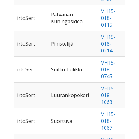
VH15-
Rätvänän
irtoSert
018-
Kuningasidea
0115
VH15-
irtoSert
Pihistelijä
018-
0214
VH15-
irtoSert
Snillin Tulikki
018-
0745
VH15-
irtoSert
Luurankopokeri
018-
1063
VH15-
irtoSert
Suortuva
018-
1067