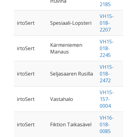
Huvina
2185
VH15-
irtoSert
Spesiaali-Lopsteri
018-
2207
VH15-
Kärmeniemen
irtoSert
018-
Manaus
2245
VH15-
irtoSert
Seljasaaren Rusilla
018-
2472
VH15-
irtoSert
Vastahalo
157-
0004
VH16-
irtoSert
Fiktion Taikasävel
018-
0085