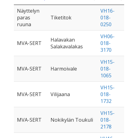
Näyttelyn
VH16-
paras
Tiketitok
018-
ruuna
0250
VH06-
Halavakan
MVA-SERT
018-
Salakavalakas
3170
VH15-
MVA-SERT
Harmoivale
018-
1065
VH15-
MVA-SERT
Vilijaana
018-
1732
VH15-
MVA-SERT
Nokikylän Toukuli
018-
2178