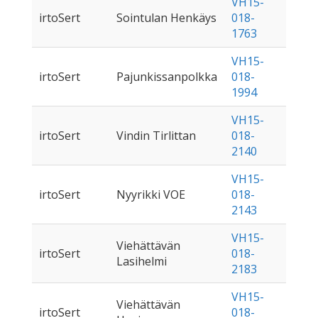
VH15-
irtoSert
Sointulan Henkäys
018-
1763
VH15-
irtoSert
Pajunkissanpolkka
018-
1994
VH15-
irtoSert
Vindin Tirlittan
018-
2140
VH15-
irtoSert
Nyyrikki VOE
018-
2143
VH15-
Viehättävän
irtoSert
018-
Lasihelmi
2183
VH15-
Viehättävän
irtoSert
018-