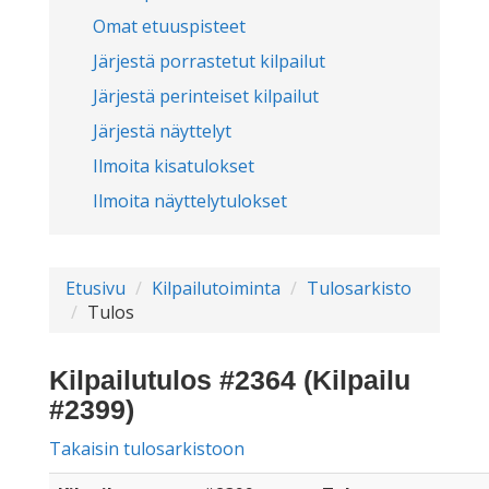
Omat etuuspisteet
Järjestä porrastetut kilpailut
Järjestä perinteiset kilpailut
Järjestä näyttelyt
Ilmoita kisatulokset
Ilmoita näyttelytulokset
Etusivu
Kilpailutoiminta
Tulosarkisto
Tulos
Kilpailutulos #2364 (Kilpailu
#2399)
Takaisin tulosarkistoon