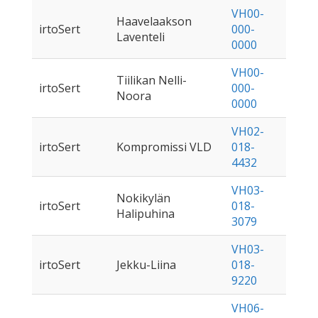
VH00-
Haavelaakson
irtoSert
000-
Laventeli
0000
VH00-
Tiilikan Nelli-
irtoSert
000-
Noora
0000
VH02-
irtoSert
Kompromissi VLD
018-
4432
VH03-
Nokikylän
irtoSert
018-
Halipuhina
3079
VH03-
irtoSert
Jekku-Liina
018-
9220
VH06-