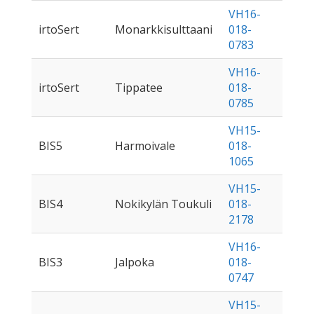
VH16-
irtoSert
Monarkkisulttaani
018-
0783
VH16-
irtoSert
Tippatee
018-
0785
VH15-
BIS5
Harmoivale
018-
1065
VH15-
BIS4
Nokikylän Toukuli
018-
2178
VH16-
BIS3
Jalpoka
018-
0747
VH15-