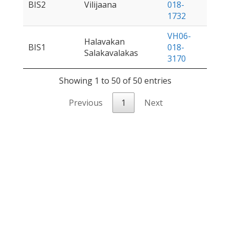
BIS2
Vilijaana
018-
1732
VH06-
Halavakan
BIS1
018-
Salakavalakas
3170
Showing 1 to 50 of 50 entries
Previous
1
Next