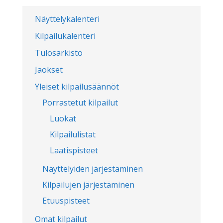
Näyttelykalenteri
Kilpailukalenteri
Tulosarkisto
Jaokset
Yleiset kilpailusäännöt
Porrastetut kilpailut
Luokat
Kilpailulistat
Laatispisteet
Näyttelyiden järjestäminen
Kilpailujen järjestäminen
Etuuspisteet
Omat kilpailut