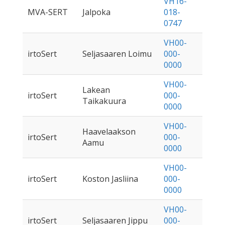
VH16-
MVA-SERT
Jalpoka
018-
0747
VH00-
irtoSert
Seljasaaren Loimu
000-
0000
VH00-
Lakean
irtoSert
000-
Taikakuura
0000
VH00-
Haavelaakson
irtoSert
000-
Aamu
0000
VH00-
irtoSert
Koston Jasliina
000-
0000
VH00-
irtoSert
Seljasaaren Jippu
000-