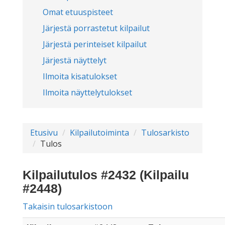
Omat etuuspisteet
Järjestä porrastetut kilpailut
Järjestä perinteiset kilpailut
Järjestä näyttelyt
Ilmoita kisatulokset
Ilmoita näyttelytulokset
Etusivu
Kilpailutoiminta
Tulosarkisto
Tulos
Kilpailutulos #2432 (Kilpailu
#2448)
Takaisin tulosarkistoon