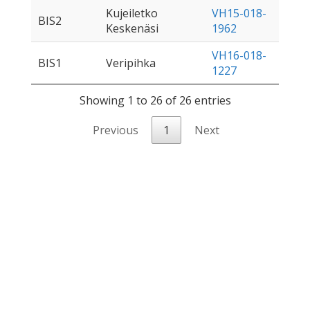
Kujeiletko
VH15-018-
BIS2
Keskenäsi
1962
VH16-018-
BIS1
Veripihka
1227
Showing 1 to 26 of 26 entries
Previous
1
Next