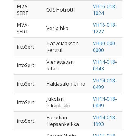
MVA-
VH16-018-
O.R. Hotrotti
SERT
1024
MVA-
VH16-018-
Veripihka
SERT
1227
Haavelaakson
VH00-000-
irtoSert
Kerttuli
0000
Viehättävän
VH14-018-
irtoSert
Ritari
0343
VH14-018-
irtoSert
Haltiasalon Urho
0499
Jukolan
VH14-018-
irtoSert
Pikkulokki
0899
Parodian
VH14-018-
irtoSert
Hepsankeikka
1993