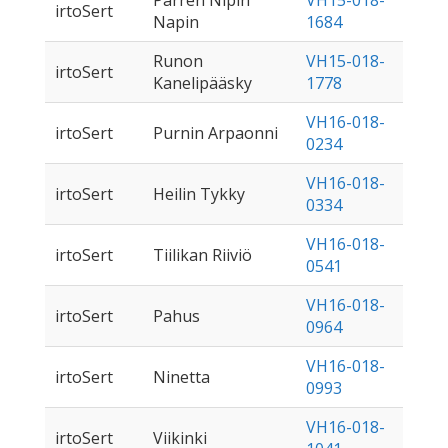
Pärren Nipin
VH15-018-
irtoSert
Napin
1684
Runon
VH15-018-
irtoSert
Kanelipääsky
1778
VH16-018-
irtoSert
Purnin Arpaonni
0234
VH16-018-
irtoSert
Heilin Tykky
0334
VH16-018-
irtoSert
Tiilikan Riiviö
0541
VH16-018-
irtoSert
Pahus
0964
VH16-018-
irtoSert
Ninetta
0993
VH16-018-
irtoSert
Viikinki