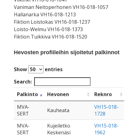
Vaniman Neitoperhonen VH16-018-1057
Hallanarka VH16-018-1213
Fiktion Loistokas VH16-018-1237
Loisto-Welmu VH16-018-1373
Fiktion Tuikkiva VH16-018-1520
Hevosten profiileihin sijoitetut palkinnot
Show
entries
Search:
Palkinto
Hevonen
Reknro
MVA-
VH15-018-
Kauheata
SERT
1728
MVA-
Kujeiletko
VH15-018-
SERT
Keskenäsi
1962