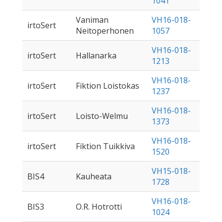
1041
Vaniman
VH16-018-
irtoSert
Neitoperhonen
1057
VH16-018-
irtoSert
Hallanarka
1213
VH16-018-
irtoSert
Fiktion Loistokas
1237
VH16-018-
irtoSert
Loisto-Welmu
1373
VH16-018-
irtoSert
Fiktion Tuikkiva
1520
VH15-018-
BIS4
Kauheata
1728
VH16-018-
BIS3
O.R. Hotrotti
1024