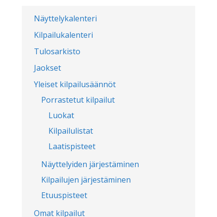
Näyttelykalenteri
Kilpailukalenteri
Tulosarkisto
Jaokset
Yleiset kilpailusäännöt
Porrastetut kilpailut
Luokat
Kilpailulistat
Laatispisteet
Näyttelyiden järjestäminen
Kilpailujen järjestäminen
Etuuspisteet
Omat kilpailut