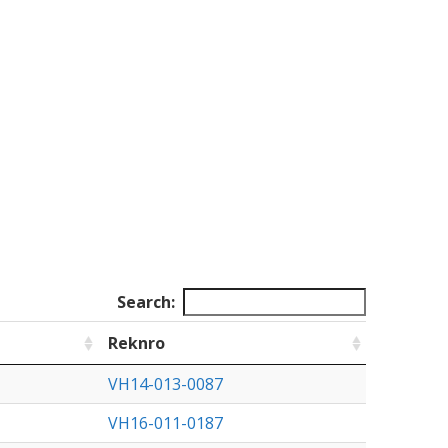
Search:
Reknro
VH14-013-0087
VH16-011-0187