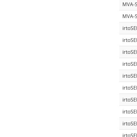
MVA-
MVA-
irtoS
irtoS
irtoS
irtoS
irtoS
irtoS
irtoS
irtoS
irtoS
irtoS