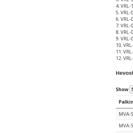
4. VRL-
5. VRL-
6. VRL-
7. VRL-
8. VRL-
9. VRL-
10. VRL
11. VRL
12. VRL
Hevoste
Show
Palki
MVA-
MVA-