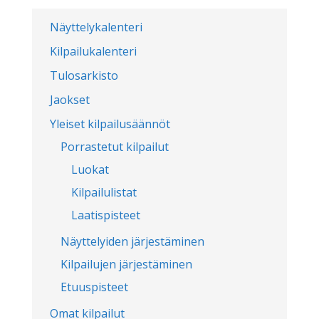
Näyttelykalenteri
Kilpailukalenteri
Tulosarkisto
Jaokset
Yleiset kilpailusäännöt
Porrastetut kilpailut
Luokat
Kilpailulistat
Laatispisteet
Näyttelyiden järjestäminen
Kilpailujen järjestäminen
Etuuspisteet
Omat kilpailut