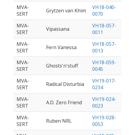
MVA-
VH18-040-
Grytzen van Khim
SERT
0070
MVA-
VH18-057-
Vipassana
SERT
0011
MVA-
VH18-057-
Fern Vanessa
SERT
0013
MVA-
VH18-059-
Ghosts'n'stuff
SERT
0045
MVA-
VH19-017-
Radical Disturbia
SERT
0234
MVA-
VH19-024-
A.D. Zero Friend
SERT
0023
MVA-
VH19-028-
Ruben NRL
SERT
0053