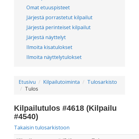
Omat etuuspisteet
Järjestä porrastetut kilpailut
Järjestä perinteiset kilpailut
Järjestä näyttelyt
Ilmoita kisatulokset
Ilmoita näyttelytulokset
Etusivu
Kilpailutoiminta
Tulosarkisto
Tulos
Kilpailutulos #4618 (Kilpailu
#4540)
Takaisin tulosarkistoon