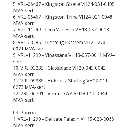
5. VRL-06467 - Kingston Giselle VH24-031-0105
MVA-sert
6. VRL-06467 - Kingston Trina VH24-021-0048
MVA-sert
7. VRL-11299 - Fern Vanessa VH18-057-0013
MVA-sert
8. VRL-03285 - Hjertelig Ekstrem VH22-270-
0021 MVA-sert
9. VRL-11299 - Vipassana VH18-057-0011 MVA-
sert
10. VRL-03285 - Glassblade VH20-045-0042
MVA-sert
11. VRL-09386 - Heidseck Starling VH22-011-
0273 MVA-sert
12. VRL-06701 - Verdia SWA VH18-011-0044
MVA-sert
03. Poniorit
1. VRL-11299 - Delicate Paladin VH15-023-0068
MVA-sert