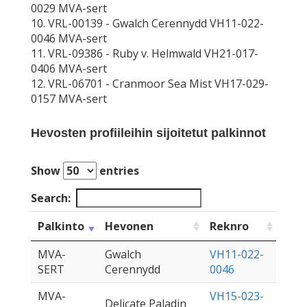
0029 MVA-sert
10. VRL-00139 - Gwalch Cerennydd VH11-022-
0046 MVA-sert
11. VRL-09386 - Ruby v. Helmwald VH21-017-
0406 MVA-sert
12. VRL-06701 - Cranmoor Sea Mist VH17-029-
0157 MVA-sert
Hevosten profiileihin sijoitetut palkinnot
Show
entries
Search:
Palkinto
Hevonen
Reknro
MVA-
Gwalch
VH11-022-
SERT
Cerennydd
0046
MVA-
VH15-023-
Delicate Paladin