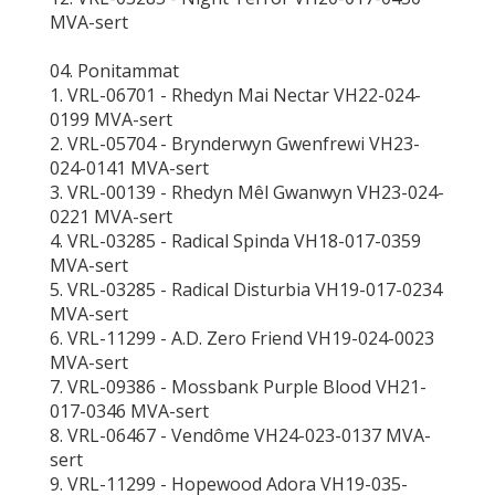
MVA-sert
04. Ponitammat
1. VRL-06701 - Rhedyn Mai Nectar VH22-024-
0199 MVA-sert
2. VRL-05704 - Brynderwyn Gwenfrewi VH23-
024-0141 MVA-sert
3. VRL-00139 - Rhedyn Mêl Gwanwyn VH23-024-
0221 MVA-sert
4. VRL-03285 - Radical Spinda VH18-017-0359
MVA-sert
5. VRL-03285 - Radical Disturbia VH19-017-0234
MVA-sert
6. VRL-11299 - A.D. Zero Friend VH19-024-0023
MVA-sert
7. VRL-09386 - Mossbank Purple Blood VH21-
017-0346 MVA-sert
8. VRL-06467 - Vendôme VH24-023-0137 MVA-
sert
9. VRL-11299 - Hopewood Adora VH19-035-