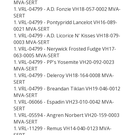
MVA-SERT
1. VRL-04799 - A.D. Fonzie VH18-057-0002 MVA-
SERT
1. VRL-04799 - Pontypridd Lancelot VH16-089-
0021 MVA-SERT
1. VRL-04799 - A.D. Licorice N' Kisses VH18-079-
0003 MVA-SERT
1. VRL-04799 - Nerywick Frosted Fudge VH17-
063-0005 MVA-SERT
1. VRL-04799 - PP's Yosemite VH20-092-0023
MVA-SERT
1. VRL-04799 - Deleroy VH18-164-0008 MVA-
SERT
1. VRL-04799 - Breandan Tiklan VH19-046-0012
MVA-SERT
1. VRL-06066 - Espadin VH23-010-0042 MVA-
SERT
1. VRL-05594 - Angren Norbert VH20-159-0003
MVA-SERT
1. VRL-11299 - Remus VH14-040-0123 MVA-