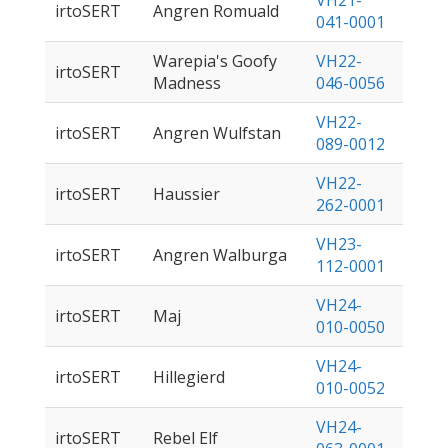
VH21-
irtoSERT
Angren Romuald
041-0001
Warepia's Goofy
VH22-
irtoSERT
Madness
046-0056
VH22-
irtoSERT
Angren Wulfstan
089-0012
VH22-
irtoSERT
Haussier
262-0001
VH23-
irtoSERT
Angren Walburga
112-0001
VH24-
irtoSERT
Maj
010-0050
VH24-
irtoSERT
Hillegierd
010-0052
VH24-
irtoSERT
Rebel Elf