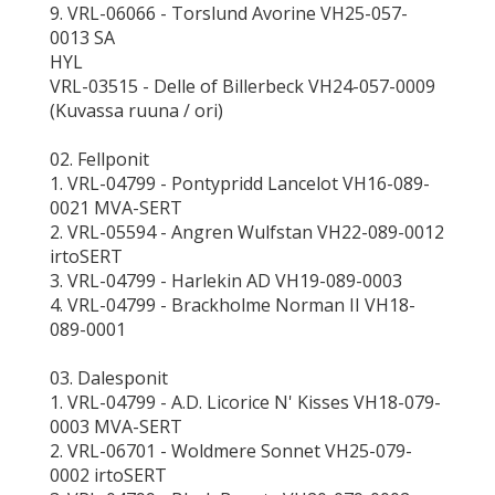
9. VRL-06066 - Torslund Avorine VH25-057-
0013 SA
HYL
VRL-03515 - Delle of Billerbeck VH24-057-0009
(Kuvassa ruuna / ori)
02. Fellponit
1. VRL-04799 - Pontypridd Lancelot VH16-089-
0021 MVA-SERT
2. VRL-05594 - Angren Wulfstan VH22-089-0012
irtoSERT
3. VRL-04799 - Harlekin AD VH19-089-0003
4. VRL-04799 - Brackholme Norman II VH18-
089-0001
03. Dalesponit
1. VRL-04799 - A.D. Licorice N' Kisses VH18-079-
0003 MVA-SERT
2. VRL-06701 - Woldmere Sonnet VH25-079-
0002 irtoSERT