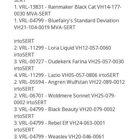
SERT
1. VRL-13831 - Rainmaker Black Cat VH14-177-
0030 MVA-SERT
1. VRL-04799 - Bluefairy's Standard Deviation
VH21-104-0019 MVA-SERT
irtoSERT
2. VRL-11299 - Lora Liquid VH12-057-0060
irtoSERT
3. VRL-00727 - Oudekerk Farina VH25-057-0030
irtoSERT
4. VRL-11299 - Lazio VH05-057-0806 irtoSERT
2. VRL-05594 - Angren Wulfstan VH22-089-0012
irtoSERT
2. VRL-06701 - Woldmere Sonnet VH25-079-
0002 irtoSERT
3. VRL-04799 - Black Beauty VH20-079-0002
irtoSERT
3. VRL-04799 - Rebel Elf VH24-063-0001
irtoSERT
3. VRL-04799 - Weasley VH20-046-0061