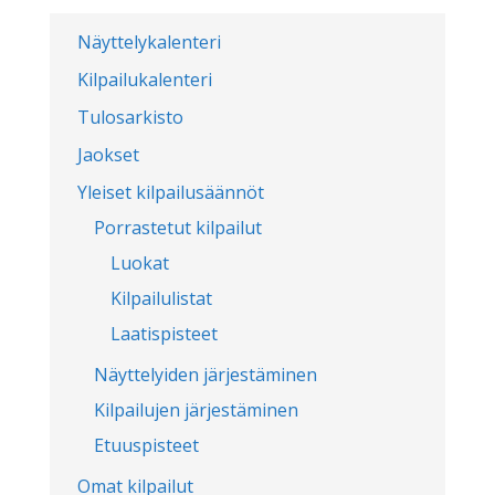
Näyttelykalenteri
Kilpailukalenteri
Tulosarkisto
Jaokset
Yleiset kilpailusäännöt
Porrastetut kilpailut
Luokat
Kilpailulistat
Laatispisteet
Näyttelyiden järjestäminen
Kilpailujen järjestäminen
Etuuspisteet
Omat kilpailut