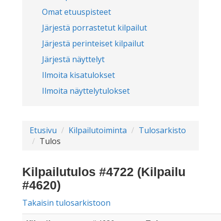
Omat etuuspisteet
Järjestä porrastetut kilpailut
Järjestä perinteiset kilpailut
Järjestä näyttelyt
Ilmoita kisatulokset
Ilmoita näyttelytulokset
Etusivu
Kilpailutoiminta
Tulosarkisto
Tulos
Kilpailutulos #4722 (Kilpailu
#4620)
Takaisin tulosarkistoon