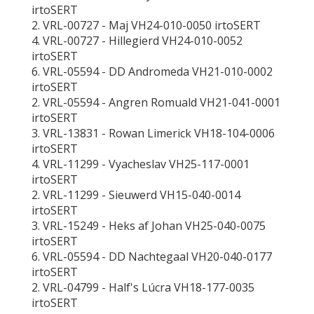
irtoSERT
2. VRL-00727 - Maj VH24-010-0050 irtoSERT
4. VRL-00727 - Hillegierd VH24-010-0052
irtoSERT
6. VRL-05594 - DD Andromeda VH21-010-0002
irtoSERT
2. VRL-05594 - Angren Romuald VH21-041-0001
irtoSERT
3. VRL-13831 - Rowan Limerick VH18-104-0006
irtoSERT
4. VRL-11299 - Vyacheslav VH25-117-0001
irtoSERT
2. VRL-11299 - Sieuwerd VH15-040-0014
irtoSERT
3. VRL-15249 - Heks af Johan VH25-040-0075
irtoSERT
6. VRL-05594 - DD Nachtegaal VH20-040-0177
irtoSERT
2. VRL-04799 - Half's Lúcra VH18-177-0035
irtoSERT