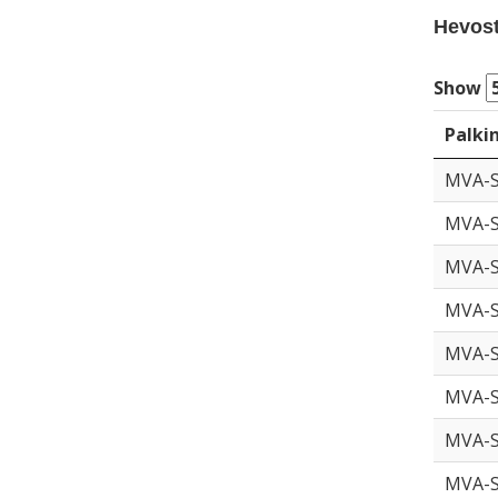
Hevoste
Show
Palki
MVA-
MVA-
MVA-
MVA-
MVA-
MVA-
MVA-
MVA-