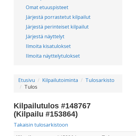
Omat etuuspisteet
Järjestä porrastetut kilpailut
Järjestä perinteiset kilpailut
Järjestä näyttelyt
Ilmoita kisatulokset
Ilmoita näyttelytulokset
Etusivu
Kilpailutoiminta
Tulosarkisto
Tulos
Kilpailutulos #148767
(Kilpailu #153864)
Takaisin tulosarkistoon