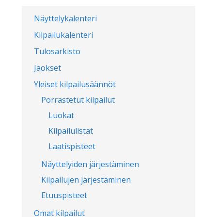
Näyttelykalenteri
Kilpailukalenteri
Tulosarkisto
Jaokset
Yleiset kilpailusäännöt
Porrastetut kilpailut
Luokat
Kilpailulistat
Laatispisteet
Näyttelyiden järjestäminen
Kilpailujen järjestäminen
Etuuspisteet
Omat kilpailut