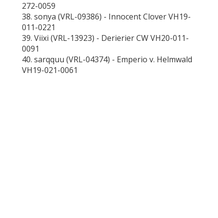
272-0059
38. sonya (VRL-09386) - Innocent Clover VH19-
011-0221
39. Viixi (VRL-13923) - Derierier CW VH20-011-
0091
40. sarqquu (VRL-04374) - Emperio v. Helmwald
VH19-021-0061