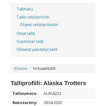
Tallihaku
Tallin rekisteröinti
Ohjeet rekisteröintiin
Omat tallit
Uusimmat tallit
Viimeksi päivitetyt tallit
Etusivu
Virtuaalitallit
Talliprofiili: Alaska Trotters
Tallinumero:
ALAS4223
Rekisteröity:
28.04.2020