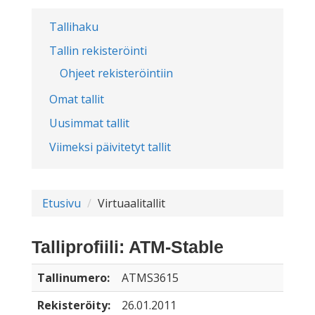
Tallihaku
Tallin rekisteröinti
Ohjeet rekisteröintiin
Omat tallit
Uusimmat tallit
Viimeksi päivitetyt tallit
Etusivu
Virtuaalitallit
Talliprofiili: ATM-Stable
Tallinumero:
ATMS3615
Rekisteröity:
26.01.2011