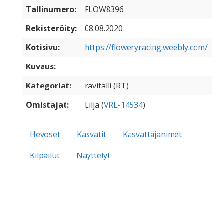
Tallinumero:
FLOW8396
Rekisteröity:
08.08.2020
Kotisivu:
https://floweryracing.weebly.com/
Kuvaus:
Kategoriat:
ravitalli (RT)
Omistajat:
Lilja (
VRL-14534
)
Hevoset
Kasvatit
Kasvattajanimet
Kilpailut
Näyttelyt