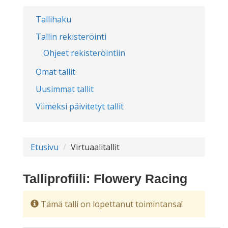
Tallihaku
Tallin rekisteröinti
Ohjeet rekisteröintiin
Omat tallit
Uusimmat tallit
Viimeksi päivitetyt tallit
Etusivu
Virtuaalitallit
Talliprofiili: Flowery Racing
Tämä talli on lopettanut toimintansa!