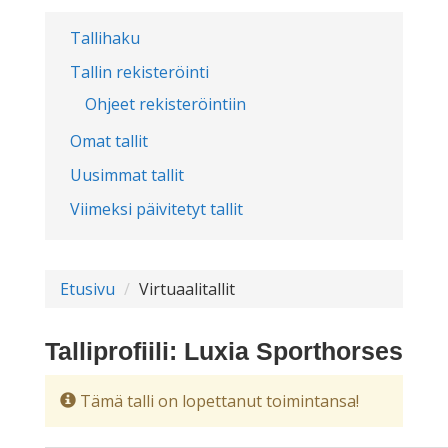
Tallihaku
Tallin rekisteröinti
Ohjeet rekisteröintiin
Omat tallit
Uusimmat tallit
Viimeksi päivitetyt tallit
Etusivu
Virtuaalitallit
Talliprofiili: Luxia Sporthorses
Tämä talli on lopettanut toimintansa!