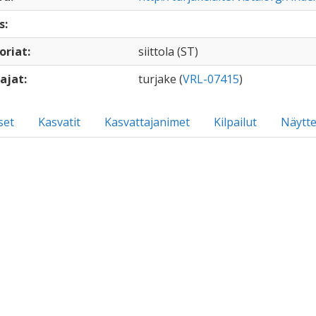
s:
oriat:
siittola (ST)
ajat:
turjake (
VRL-07415
)
set
Kasvatit
Kasvattajanimet
Kilpailut
Näytte