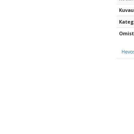
Kuvau
Kateg
Omist
Hevo