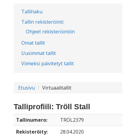
Tallihaku
Tallin rekisteröinti
Ohjeet rekisteröintiin
Omat tallit
Uusimmat tallit
Viimeksi päivitetyt tallit
Etusivu
Virtuaalitallit
Talliprofiili: Tröll Stall
Tallinumero:
TRÖL2379
Rekisteröity:
28.04.2020