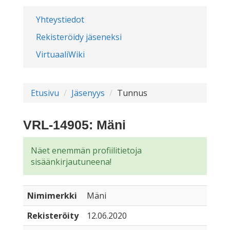
Yhteystiedot
Rekisteröidy jäseneksi
VirtuaaliWiki
Etusivu
Jäsenyys
Tunnus
VRL-14905: Mäni
Näet enemmän profiilitietoja
sisäänkirjautuneena!
Nimimerkki
Mäni
Rekisteröity
12.06.2020