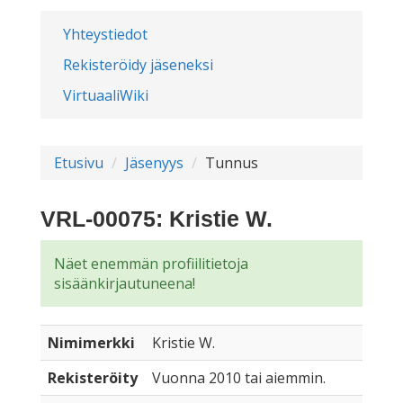
Yhteystiedot
Rekisteröidy jäseneksi
VirtuaaliWiki
Etusivu
Jäsenyys
Tunnus
VRL-00075: Kristie W.
Näet enemmän profiilitietoja
sisäänkirjautuneena!
Nimimerkki
Kristie W.
Rekisteröity
Vuonna 2010 tai aiemmin.