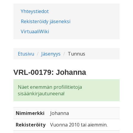
Yhteystiedot
Rekisteröidy jäseneksi
VirtuaaliWiki
Etusivu
Jäsenyys
Tunnus
VRL-00179: Johanna
Näet enemmän profiilitietoja
sisäänkirjautuneena!
Nimimerkki
Johanna
Rekisteröity
Vuonna 2010 tai aiemmin.