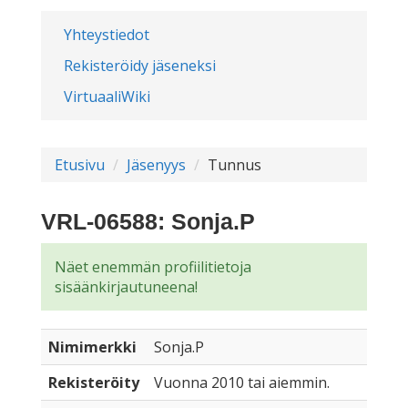
Yhteystiedot
Rekisteröidy jäseneksi
VirtuaaliWiki
Etusivu
Jäsenyys
Tunnus
VRL-06588: Sonja.P
Näet enemmän profiilitietoja
sisäänkirjautuneena!
Nimimerkki
Sonja.P
Rekisteröity
Vuonna 2010 tai aiemmin.