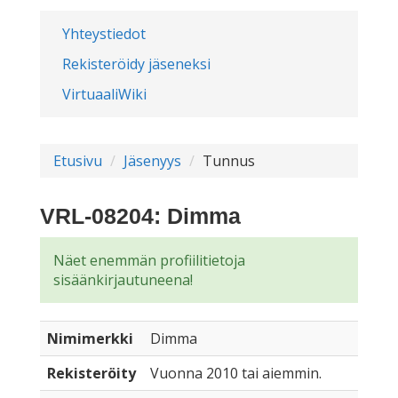
Yhteystiedot
Rekisteröidy jäseneksi
VirtuaaliWiki
Etusivu
Jäsenyys
Tunnus
VRL-08204: Dimma
Näet enemmän profiilitietoja
sisäänkirjautuneena!
Nimimerkki
Dimma
Rekisteröity
Vuonna 2010 tai aiemmin.