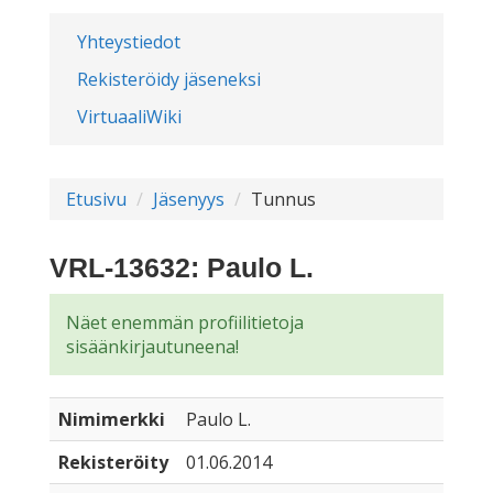
Yhteystiedot
Rekisteröidy jäseneksi
VirtuaaliWiki
Etusivu
Jäsenyys
Tunnus
VRL-13632: Paulo L.
Näet enemmän profiilitietoja
sisäänkirjautuneena!
Nimimerkki
Paulo L.
Rekisteröity
01.06.2014