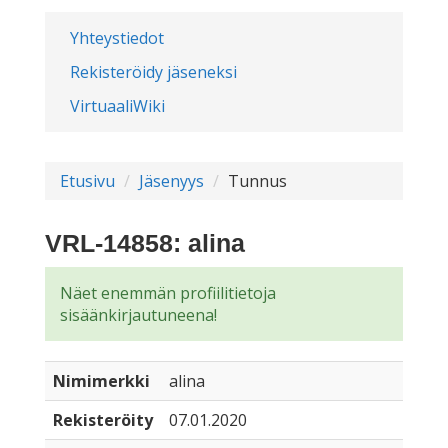
Yhteystiedot
Rekisteröidy jäseneksi
VirtuaaliWiki
Etusivu
Jäsenyys
Tunnus
VRL-14858: alina
Näet enemmän profiilitietoja
sisäänkirjautuneena!
Nimimerkki
alina
Rekisteröity
07.01.2020