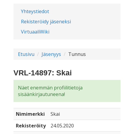
Yhteystiedot
Rekisteröidy jäseneksi
VirtuaaliWiki
Etusivu
Jäsenyys
Tunnus
VRL-14897: Skai
Näet enemmän profiilitietoja
sisäänkirjautuneena!
Nimimerkki
Skai
Rekisteröity
24.05.2020