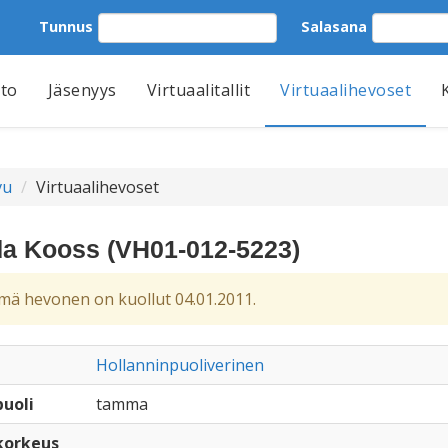
Tunnus
Salasana
tto
Jäsenyys
Virtuaalitallit
Virtuaalihevoset
vu
Virtuaalihevoset
da Kooss (VH01-012-5223)
ä hevonen on kuollut 04.01.2011.
Hollanninpuoliverinen
uoli
tamma
korkeus