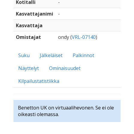
Kotitalli
-
Kasvattajanimi
-
Kasvattaja
Omistajat
ondy (
VRL-07140
)
Suku
Jälkeläiset
Palkinnot
Näyttelyt
Ominaisuudet
Kilpailustatistiikka
Benetton UK on virtuaalihevonen. Se ei ole
oikeasti olemassa.