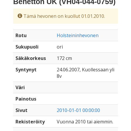
Benetton UK (VH04-044-0759)
Tämä hevonen on kuollut 01.01.2010.
Rotu
Holsteininhevonen
Sukupuoli
ori
Säkäkorkeus
172 cm
Syntynyt
24.06.2007, Kuollessaan yli
8v
Väri
Painotus
Sivut
2010-01-01 00:00:00
Rekisteröity
Vuonna 2010 tai aiemmin.