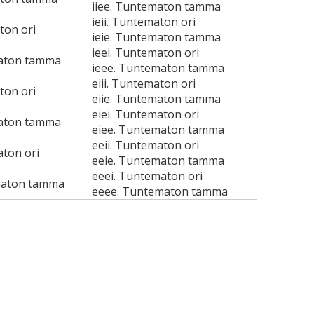
iiee. Tuntematon tamma
ieii. Tuntematon ori
ton ori
ieie. Tuntematon tamma
ieei. Tuntematon ori
maton tamma
ieee. Tuntematon tamma
eiii. Tuntematon ori
ton ori
eiie. Tuntematon tamma
eiei. Tuntematon ori
maton tamma
eiee. Tuntematon tamma
eeii. Tuntematon ori
aton ori
eeie. Tuntematon tamma
eeei. Tuntematon ori
maton tamma
eeee. Tuntematon tamma