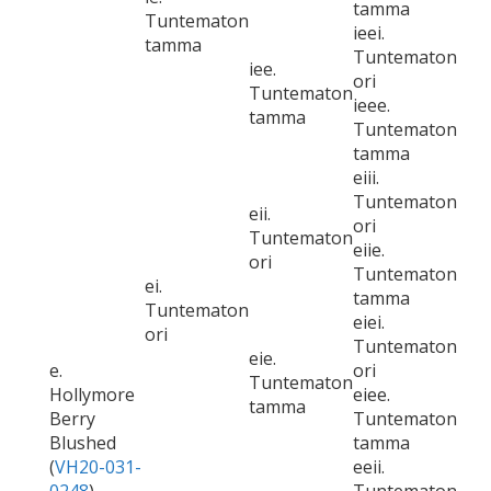
tamma
Tuntematon
ieei.
tamma
Tuntematon
iee.
ori
Tuntematon
ieee.
tamma
Tuntematon
tamma
eiii.
Tuntematon
eii.
ori
Tuntematon
eiie.
ori
Tuntematon
ei.
tamma
Tuntematon
eiei.
ori
Tuntematon
eie.
e.
ori
Tuntematon
Hollymore
eiee.
tamma
Berry
Tuntematon
Blushed
tamma
(
VH20-031-
eeii.