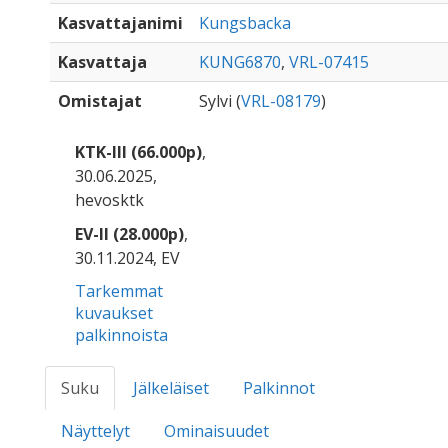
Kasvattajanimi
Kungsbacka
Kasvattaja
KUNG6870
,
VRL-07415
Omistajat
Sylvi (
VRL-08179
)
KTK-III (66.000p)
,
30.06.2025,
hevosktk
EV-II (28.000p)
,
30.11.2024, EV
Tarkemmat
kuvaukset
palkinnoista
Suku
Jälkeläiset
Palkinnot
Näyttelyt
Ominaisuudet