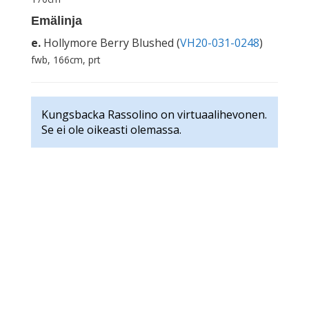
Emälinja
e.
Hollymore Berry Blushed (
VH20-031-0248
)
fwb, 166cm, prt
Kungsbacka Rassolino on virtuaalihevonen.
Se ei ole oikeasti olemassa.