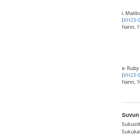
i. Malib
(
VH23-0
hann, 1
e. Rub
(
VH23-0
hann, 1
Suvun 
Sukusii
Sukukat