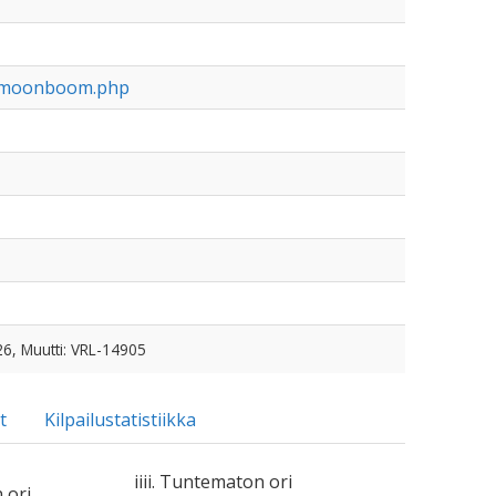
/h/moonboom.php
26, Muutti: VRL-14905
t
Kilpailustatistiikka
iiii. Tuntematon ori
 ori