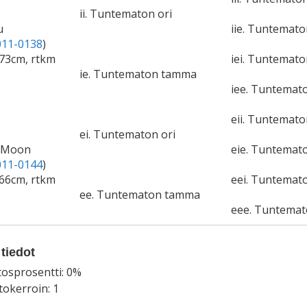
ii. Tuntematon ori
u
iie. Tuntemat
11-0138
)
73cm, rtkm
iei. Tuntemato
ie. Tuntematon tamma
iee. Tuntemat
eii. Tuntemato
ei. Tuntematon ori
y Moon
eie. Tuntemat
11-0144
)
66cm, rtkm
eei. Tuntemato
ee. Tuntematon tamma
eee. Tuntema
tiedot
tosprosentti: 0%
okerroin: 1