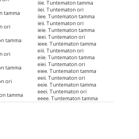
iiie. Tuntematon tamma
iiei. Tuntematon ori
on tamma
iiee. Tuntematon tamma
ieii. Tuntematon ori
n ori
ieie. Tuntematon tamma
ieei. Tuntematon ori
on tamma
ieee. Tuntematon tamma
eiii. Tuntematon ori
n ori
eiie. Tuntematon tamma
eiei. Tuntematon ori
on tamma
eiee. Tuntematon tamma
eeii. Tuntematon ori
n ori
eeie. Tuntematon tamma
eeei. Tuntematon ori
ton tamma
eeee. Tuntematon tamma