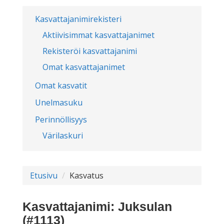
Kasvattajanimirekisteri
Aktiivisimmat kasvattajanimet
Rekisteröi kasvattajanimi
Omat kasvattajanimet
Omat kasvatit
Unelmasuku
Perinnöllisyys
Värilaskuri
Etusivu
Kasvatus
Kasvattajanimi: Juksulan
(#1113)