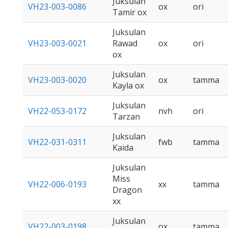
Juksulan
VH23-003-0086
ox
ori
Tamir ox
Juksulan
VH23-003-0021
Rawad
ox
ori
ox
Juksulan
VH23-003-0020
ox
tamma
Kayla ox
Juksulan
VH22-053-0172
nvh
ori
Tarzan
Juksulan
VH22-031-0311
fwb
tamma
Kaida
Juksulan
Miss
VH22-006-0193
xx
tamma
Dragon
xx
Juksulan
VH22-003-0198
ox
tamma