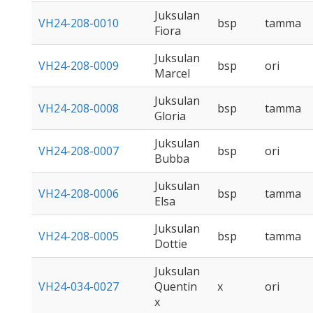
Juksulan
VH24-208-0010
bsp
tamma
Fiora
Juksulan
VH24-208-0009
bsp
ori
Marcel
Juksulan
VH24-208-0008
bsp
tamma
Gloria
Juksulan
VH24-208-0007
bsp
ori
Bubba
Juksulan
VH24-208-0006
bsp
tamma
Elsa
Juksulan
VH24-208-0005
bsp
tamma
Dottie
Juksulan
VH24-034-0027
Quentin
x
ori
x