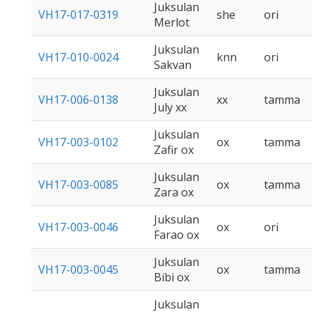
Juksulan
VH17-017-0319
she
ori
Merlot
Juksulan
VH17-010-0024
knn
ori
Sakvan
Juksulan
VH17-006-0138
xx
tamma
July xx
Juksulan
VH17-003-0102
ox
tamma
Zafir ox
Juksulan
VH17-003-0085
ox
tamma
Zara ox
Juksulan
VH17-003-0046
ox
ori
Farao ox
Juksulan
VH17-003-0045
ox
tamma
Bibi ox
Juksulan