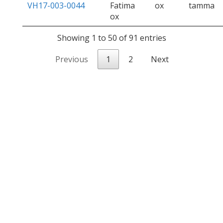
VH17-003-0044
Fatima
ox
tamma
ox
Showing 1 to 50 of 91 entries
Previous
1
2
Next