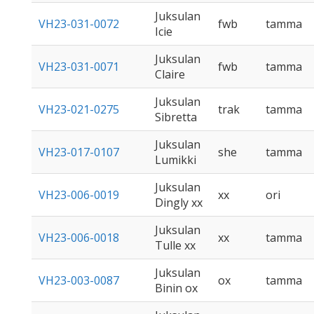
Juksulan
VH23-031-0072
fwb
tamma
Icie
Juksulan
VH23-031-0071
fwb
tamma
Claire
Juksulan
VH23-021-0275
trak
tamma
Sibretta
Juksulan
VH23-017-0107
she
tamma
Lumikki
Juksulan
VH23-006-0019
xx
ori
Dingly xx
Juksulan
VH23-006-0018
xx
tamma
Tulle xx
Juksulan
VH23-003-0087
ox
tamma
Binin ox