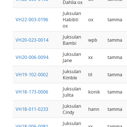
Dahlia ox
Juksulan
VH22-003-0196
Habibti
ox
tamma
ox
Juksulan
VH20-023-0014
wpb
tamma
Bambi
Juksulan
VH20-006-0094
xx
tamma
Jane
Juksulan
VH19-102-0002
til
tamma
Kimble
Juksulan
VH18-173-0006
konik
tamma
Julita
Juksulan
VH18-011-0233
hann
tamma
Cindy
Juksulan
VH18-006-0081
xx
tamma