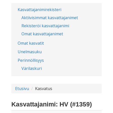
Kasvattajanimirekisteri
Aktiivisimmat kasvattajanimet
Rekisteröi kasvattajanimi
Omat kasvattajanimet
Omat kasvatit
Unelmasuku
Perinnöllisyys
Värilaskuri
Etusivu
Kasvatus
Kasvattajanimi: HV (#1359)