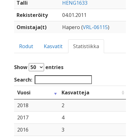
Talli
HENG1633
Rekisteröity
04.01.2011
Omistaja(t)
Hapero (
VRL-06115
)
Rodut
Kasvatit
Statistiikka
Show
entries
Search:
Vuosi
Kasvatteja
2018
2
2017
4
2016
3