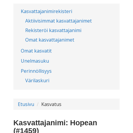
Kasvattajanimirekisteri
Aktiivisimmat kasvattajanimet
Rekisteröi kasvattajanimi
Omat kasvattajanimet
Omat kasvatit
Unelmasuku
Perinnöllisyys
Värilaskuri
Etusivu
Kasvatus
Kasvattajanimi: Hopean
(#1459)