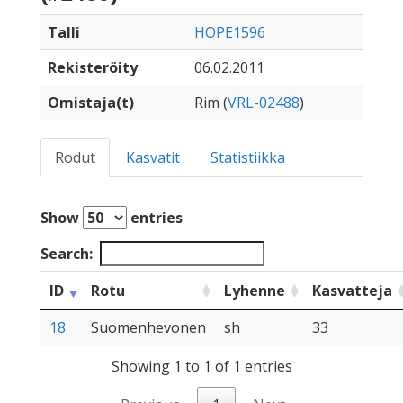
Talli
HOPE1596
Rekisteröity
06.02.2011
Omistaja(t)
Rim (
VRL-02488
)
Rodut
Kasvatit
Statistiikka
Show
entries
Search:
ID
Rotu
Lyhenne
Kasvatteja
18
Suomenhevonen
sh
33
Showing 1 to 1 of 1 entries