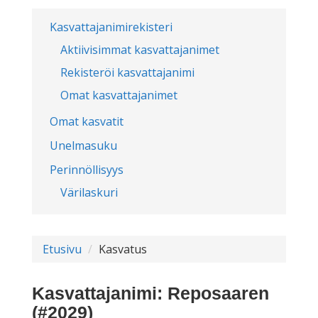
Kasvattajanimirekisteri
Aktiivisimmat kasvattajanimet
Rekisteröi kasvattajanimi
Omat kasvattajanimet
Omat kasvatit
Unelmasuku
Perinnöllisyys
Värilaskuri
Etusivu
Kasvatus
Kasvattajanimi: Reposaaren
(#2029)