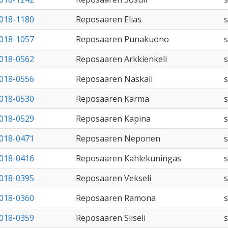
018-1180
Reposaaren Elias
018-1057
Reposaaren Punakuono
018-0562
Reposaaren Arkkienkeli
018-0556
Reposaaren Naskali
018-0530
Reposaaren Karma
018-0529
Reposaaren Kapina
018-0471
Reposaaren Neponen
018-0416
Reposaaren Kahlekuningas
018-0395
Reposaaren Vekseli
018-0360
Reposaaren Ramona
018-0359
Reposaaren Siiseli