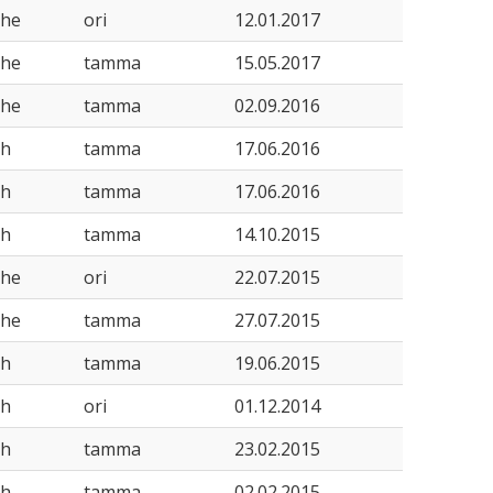
she
ori
12.01.2017
she
tamma
15.05.2017
she
tamma
02.09.2016
sh
tamma
17.06.2016
sh
tamma
17.06.2016
sh
tamma
14.10.2015
she
ori
22.07.2015
she
tamma
27.07.2015
sh
tamma
19.06.2015
sh
ori
01.12.2014
sh
tamma
23.02.2015
sh
tamma
02.02.2015