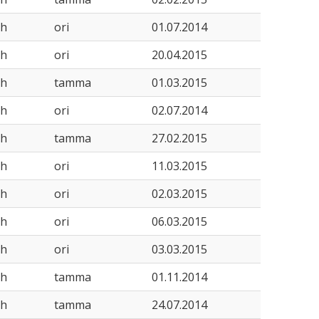
sh
ori
01.07.2014
sh
ori
20.04.2015
sh
tamma
01.03.2015
sh
ori
02.07.2014
sh
tamma
27.02.2015
sh
ori
11.03.2015
sh
ori
02.03.2015
sh
ori
06.03.2015
sh
ori
03.03.2015
sh
tamma
01.11.2014
sh
tamma
24.07.2014