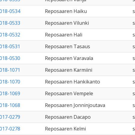
018-0534
Reposaaren Haiku
018-0533
Reposaaren Vilunki
018-0532
Reposaaren Hali
018-0531
Reposaaren Tasaus
018-0530
Reposaaren Varavala
018-1071
Reposaaren Karmiini
018-1070
Reposaaren Hankikanto
018-1069
Reposaaren Vempele
018-1068
Reposaaren Jonninjoutava
017-0279
Reposaaren Dacapo
017-0278
Reposaaren Kelmi