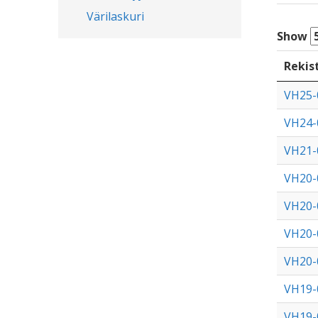
Värilaskuri
Show
Rekis
VH25-
VH24-
VH21-
VH20-
VH20-
VH20-
VH20-
VH19-
VH19-