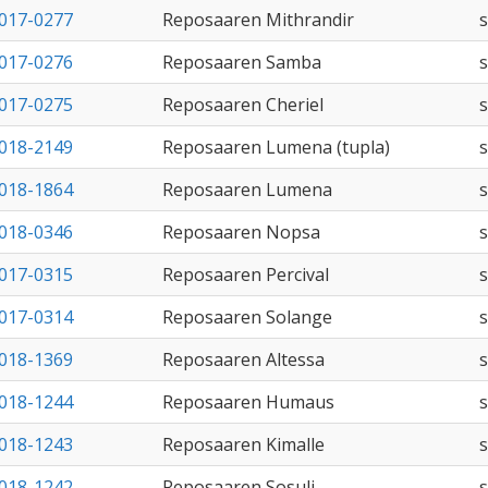
017-0277
Reposaaren Mithrandir
017-0276
Reposaaren Samba
017-0275
Reposaaren Cheriel
018-2149
Reposaaren Lumena (tupla)
018-1864
Reposaaren Lumena
018-0346
Reposaaren Nopsa
017-0315
Reposaaren Percival
017-0314
Reposaaren Solange
018-1369
Reposaaren Altessa
018-1244
Reposaaren Humaus
018-1243
Reposaaren Kimalle
018-1242
Reposaaren Sosuli