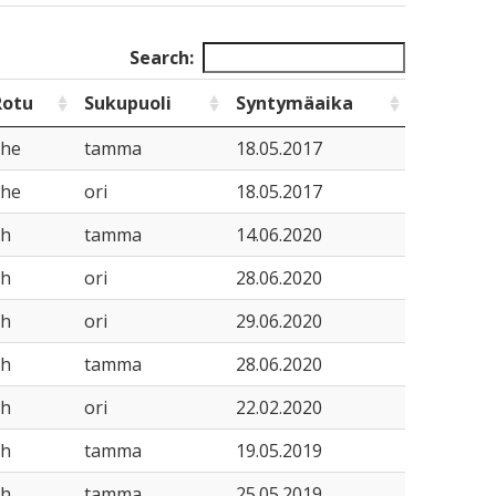
Search:
Rotu
Sukupuoli
Syntymäaika
she
tamma
18.05.2017
she
ori
18.05.2017
sh
tamma
14.06.2020
sh
ori
28.06.2020
sh
ori
29.06.2020
sh
tamma
28.06.2020
sh
ori
22.02.2020
sh
tamma
19.05.2019
sh
tamma
25.05.2019