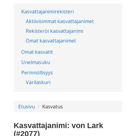
Kasvattajanimirekisteri
Aktiivisimmat kasvattajanimet
Rekisteröi kasvattajanimi
Omat kasvattajanimet
Omat kasvatit
Unelmasuku
Perinnöllisyys
Värilaskuri
Etusivu
Kasvatus
Kasvattajanimi: von Lark
(#2077)