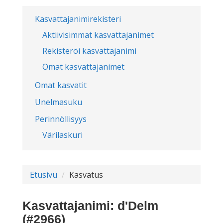
Kasvattajanimirekisteri
Aktiivisimmat kasvattajanimet
Rekisteröi kasvattajanimi
Omat kasvattajanimet
Omat kasvatit
Unelmasuku
Perinnöllisyys
Värilaskuri
Etusivu
Kasvatus
Kasvattajanimi: d'Delm
(#2966)