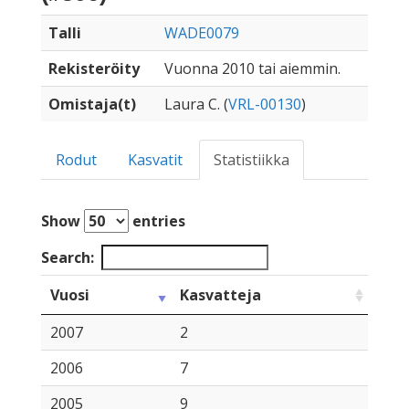
Talli
WADE0079
Rekisteröity
Vuonna 2010 tai aiemmin.
Omistaja(t)
Laura C. (
VRL-00130
)
Rodut
Kasvatit
Statistiikka
Show
entries
Search:
Vuosi
Kasvatteja
2007
2
2006
7
2005
9