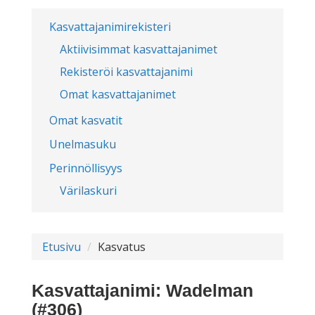
Kasvattajanimirekisteri
Aktiivisimmat kasvattajanimet
Rekisteröi kasvattajanimi
Omat kasvattajanimet
Omat kasvatit
Unelmasuku
Perinnöllisyys
Värilaskuri
Etusivu
Kasvatus
Kasvattajanimi: Wadelman
(#306)