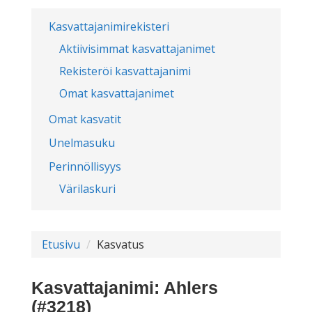
Kasvattajanimirekisteri
Aktiivisimmat kasvattajanimet
Rekisteröi kasvattajanimi
Omat kasvattajanimet
Omat kasvatit
Unelmasuku
Perinnöllisyys
Värilaskuri
Etusivu
Kasvatus
Kasvattajanimi: Ahlers
(#3218)