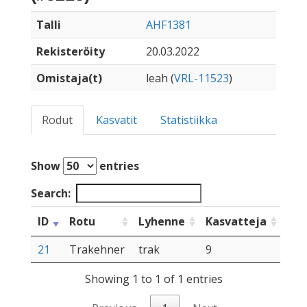
Talli
AHF1381
Rekisteröity
20.03.2022
Omistaja(t)
leah (
VRL-11523
)
Rodut
Kasvatit
Statistiikka
Show
entries
Search:
ID
Rotu
Lyhenne
Kasvatteja
21
Trakehner
trak
9
Showing 1 to 1 of 1 entries