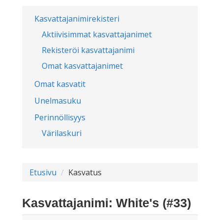
Kasvattajanimirekisteri
Aktiivisimmat kasvattajanimet
Rekisteröi kasvattajanimi
Omat kasvattajanimet
Omat kasvatit
Unelmasuku
Perinnöllisyys
Värilaskuri
Etusivu
Kasvatus
Kasvattajanimi: White's (#33)