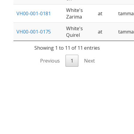
White's
VH00-001-0181
at
tamma
Zarima
White's
VH00-001-0175
at
tamma
Quirel
Showing 1 to 11 of 11 entries
Previous
1
Next