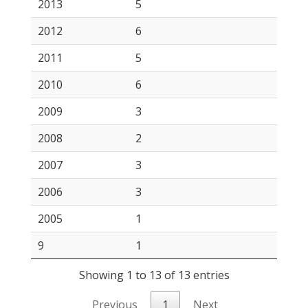
2013
5
2012
6
2011
5
2010
6
2009
3
2008
2
2007
3
2006
3
2005
1
9
1
Showing 1 to 13 of 13 entries
Previous
1
Next