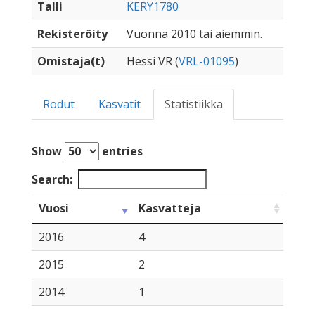
Talli
KERY1780
Rekisteröity
Vuonna 2010 tai aiemmin.
Omistaja(t)
Hessi VR (
VRL-01095
)
Rodut
Kasvatit
Statistiikka
Show
entries
Search:
Vuosi
Kasvatteja
2016
4
2015
2
2014
1