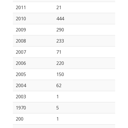
2011
21
2010
444
2009
290
2008
233
2007
71
2006
220
2005
150
2004
62
2003
1
1970
5
200
1