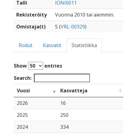
Talli
IONI0011
Rekisteröity
Vuonna 2010 tai aiemmin.
Omistaja(t)
S (
VRL-00329
)
Rodut
Kasvatit
Statistiikka
Show
entries
Search:
Vuosi
Kasvatteja
2026
16
2025
250
2024
334