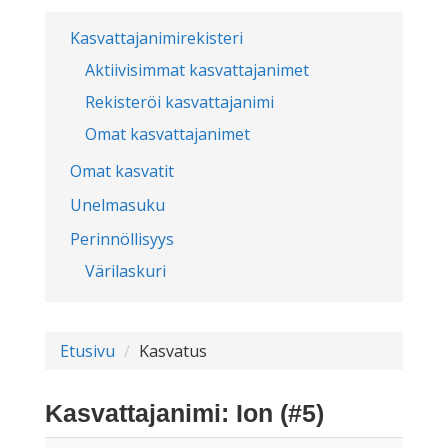
Kasvattajanimirekisteri
Aktiivisimmat kasvattajanimet
Rekisteröi kasvattajanimi
Omat kasvattajanimet
Omat kasvatit
Unelmasuku
Perinnöllisyys
Värilaskuri
Etusivu
Kasvatus
Kasvattajanimi: Ion (#5)