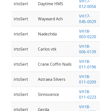
VH17-
irtoSert
Daytime HMS
012-0056
VH17-
irtoSert
Wayward Ach
045-0029
VH18-
irtoSert
Nadezhda
003-0220
VH18-
irtoSert
Carlos vtk
006-0139
VH18-
irtoSert
Crane Coffin Nails
011-0196
VH18-
irtoSert
Astraea Silvers
011-0209
VH18-
irtoSert
Sinnocence
011-0223
VH18-
irtoSert
Gerda