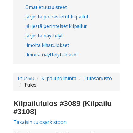
Omat etuuspisteet
Järjestä porrastetut kilpailut
Järjestä perinteiset kilpailut
Järjestä näyttelyt
Ilmoita kisatulokset
Ilmoita näyttelytulokset
Etusivu
Kilpailutoiminta
Tulosarkisto
Tulos
Kilpailutulos #3089 (Kilpailu
#3108)
Takaisin tulosarkistoon