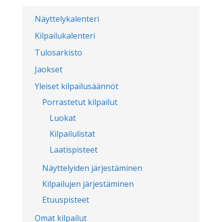
Näyttelykalenteri
Kilpailukalenteri
Tulosarkisto
Jaokset
Yleiset kilpailusäännöt
Porrastetut kilpailut
Luokat
Kilpailulistat
Laatispisteet
Näyttelyiden järjestäminen
Kilpailujen järjestäminen
Etuuspisteet
Omat kilpailut