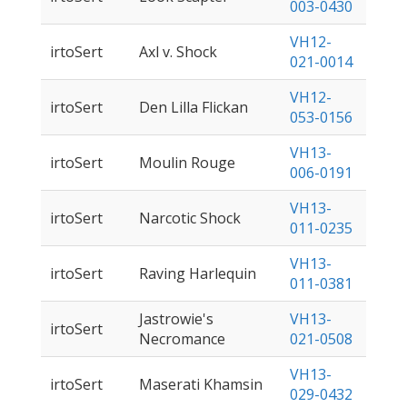
003-0430
VH12-
irtoSert
Axl v. Shock
021-0014
VH12-
irtoSert
Den Lilla Flickan
053-0156
VH13-
irtoSert
Moulin Rouge
006-0191
VH13-
irtoSert
Narcotic Shock
011-0235
VH13-
irtoSert
Raving Harlequin
011-0381
Jastrowie's
VH13-
irtoSert
Necromance
021-0508
VH13-
irtoSert
Maserati Khamsin
029-0432